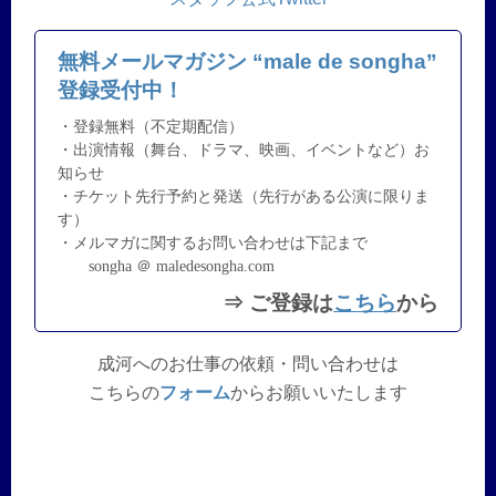
無料メールマガジン “male de songha”
登録受付中！
・登録無料（不定期配信）
・出演情報（舞台、ドラマ、映画、イベントなど）お
知らせ
・チケット先行予約と発送（先行がある公演に限りま
す）
・メルマガに関するお問い合わせは下記まで
songha ＠ maledesongha.com
⇒ ご登録は
こちら
から
成河へのお仕事の依頼・問い合わせは
こちらの
フォーム
からお願いいたします