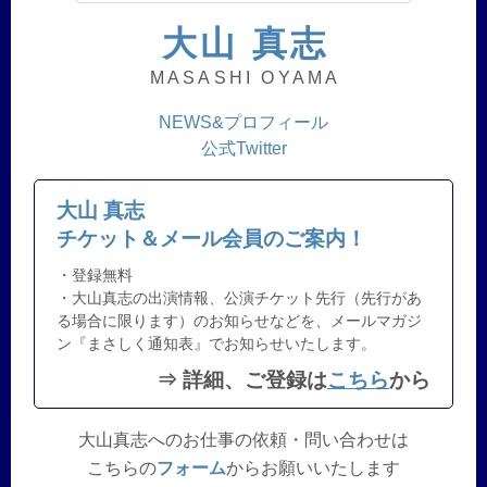
大山 真志
MASASHI OYAMA
NEWS&プロフィール
公式Twitter
大山 真志
チケット＆メール会員のご案内！
・登録無料
・大山真志の出演情報、公演チケット先行（先行があ
る場合に限ります）のお知らせなどを、メールマガジ
ン『まさしく通知表』でお知らせいたします。
⇒ 詳細、ご登録は
こちら
から
大山真志へのお仕事の依頼・問い合わせは
こちらの
フォーム
からお願いいたします