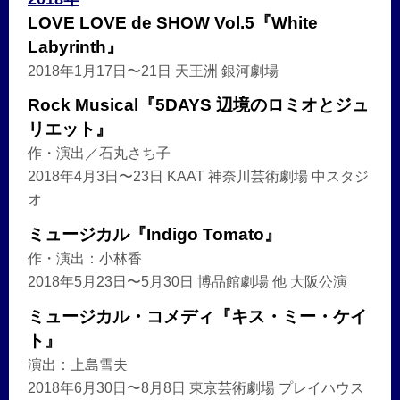
LOVE LOVE de SHOW Vol.5『White
Labyrinth』
2018年1月17日〜21日 天王洲 銀河劇場
Rock Musical『5DAYS 辺境のロミオとジュ
リエット』
作・演出／石丸さち子
2018年4月3日〜23日 KAAT 神奈川芸術劇場 中スタジ
オ
ミュージカル『Indigo Tomato』
作・演出：小林香
2018年5月23日〜5月30日 博品館劇場 他 大阪公演
ミュージカル・コメディ『キス・ミー・ケイ
ト』
演出：上島雪夫
2018年6月30日〜8月8日 東京芸術劇場 プレイハウス