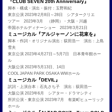
『CLUB SEVEN 20th Anniversary』
脚本・構成・演出・振付：玉野和紀
東京公演 2023年2月8日～28日 シアタークリエ
ツアー 2023年3月 （静岡）・大阪・川越
帝国ホテルディナーショー 2023年3月21日
ミュージカル『アルジャーノンに花束を』
脚本・作詞・オリジナル演出：荻田浩一 演出：上島
雪夫
東京公演 2023年4月27日～5月7日 日本青年館ホー
ル
大阪公演 2023年5月13日、14日
COOL JAPAN PARK OSAKA WWホール
ミュージカル『DEVIL』
訳詞・上演台本：石丸さち子 演出：荻田浩一
大阪公演 2023年6月 シアター・ドラマシティ
所沢公演・東京公演 2023年7月 有楽町ヒューリック
ホール