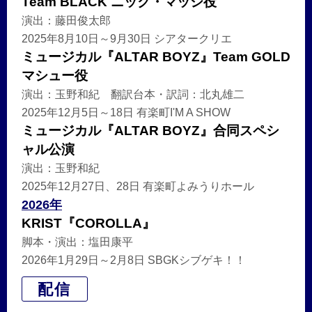
Team BLACK ニック・マッシ役
演出：藤田俊太郎
2025年8月10日～9月30日 シアタークリエ
ミュージカル『ALTAR BOYZ』Team GOLD
マシュー役
演出：玉野和紀 翻訳台本・訳詞：北丸雄二
2025年12月5日～18日 有楽町I'M A SHOW
ミュージカル『ALTAR BOYZ』合同スペシ
ャル公演
演出：玉野和紀
2025年12月27日、28日 有楽町よみうりホール
2026年
KRIST『COROLLA』
脚本・演出：塩田康平
2026年1月29日～2月8日 SBGKシブゲキ！！
配信