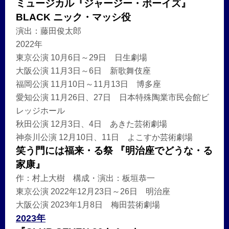
ミュージカル『ジャージー・ボーイズ』
BLACK ニック・マッシ役
演出：藤田俊太郎
2022年
東京公演 10月6日～29日 日生劇場
大阪公演 11月3日～6日 新歌舞伎座
福岡公演 11月10日～11月13日 博多座
愛知公演 11月26日、27日 日本特殊陶業市民会館ビ
レッジホール
秋田公演 12月3日、4日 あきた芸術劇場
神奈川公演 12月10日、11日 よこすか芸術劇場
笑う門には福来・る祭 『明治座でどうな・る
家康』
作：村上大樹 構成・演出：板垣恭一
東京公演 2022年12月23日～26日 明治座
大阪公演 2023年1月8日 梅田芸術劇場
2023年