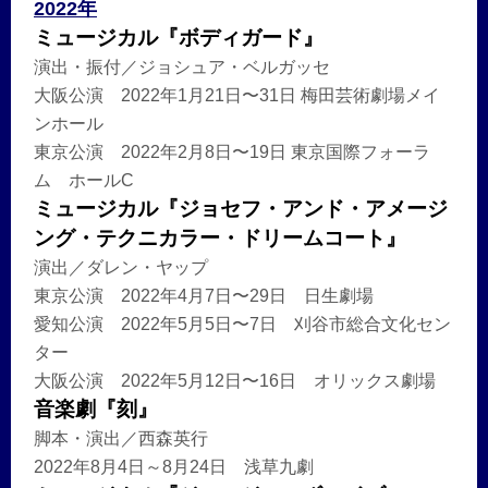
2022年
ミュージカル『ボディガード』
演出・振付／ジョシュア・ベルガッセ
大阪公演 2022年1月21日〜31日 梅田芸術劇場メイ
ンホール
東京公演 2022年2月8日〜19日 東京国際フォーラ
ム ホールC
ミュージカル『ジョセフ・アンド・アメージ
ング・テクニカラー・ドリームコート』
演出／ダレン・ヤップ
東京公演 2022年4月7日〜29日 日生劇場
愛知公演 2022年5月5日〜7日 刈谷市総合文化セン
ター
大阪公演 2022年5月12日〜16日 オリックス劇場
音楽劇『刻』
脚本・演出／西森英行
2022年8月4日～8月24日 浅草九劇