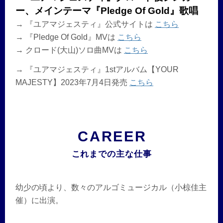
ー、メインテーマ『Pledge Of Gold』歌唱
→ 『ユアマジェスティ』公式サイトは
こちら
→ 『Pledge Of Gold』MVは
こちら
→ クロード(大山)ソロ曲MVは
こちら
→ 『ユアマジェスティ』1stアルバム【YOUR
MAJESTY】2023年7月4日発売
こちら
CAREER
これまでの主な仕事
幼少の頃より、数々のアルゴミュージカル（小椋佳主
催）に出演。