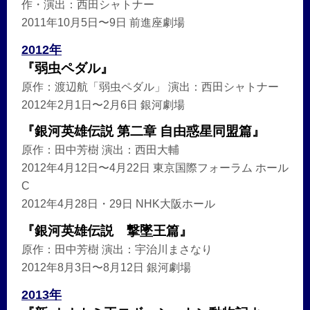
作・演出：西田シャトナー
2011年10月5日〜9日 前進座劇場
2012年
『弱虫ペダル』
原作：渡辺航「弱虫ペダル」 演出：西田シャトナー
2012年2月1日〜2月6日 銀河劇場
『銀河英雄伝説 第二章 自由惑星同盟篇』
原作：田中芳樹 演出：西田大輔
2012年4月12日〜4月22日 東京国際フォーラム ホール
C
2012年4月28日・29日 NHK大阪ホール
『銀河英雄伝説 撃墜王篇』
原作：田中芳樹 演出：宇治川まさなり
2012年8月3日〜8月12日 銀河劇場
2013年