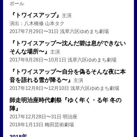
ボール
『トワイスアップ』
主演
演出：八木橋修 山本タク
2017年7月29日〜31日 浅草六区ゆめまち劇場
『トワイスアップ〜沈んだ碧は息ができない
そんな場所〜』
主演
2017年9月28日〜10月1日 浅草六区ゆめまち劇場
『トワイスアップ〜自分を偽るそんな夜に本
音を語れる雪が降る〜』
主演
2017年12月8日〜12月10日 浅草六区ゆめまち劇場
師走明治座時代劇祭『ゆく年く・る年 冬の
陣』
2017年12月28日〜31日 明治座
2018年1月13日 梅田芸術劇場
2018年