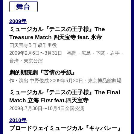
舞台
2009年
ミュージカル『テニスの王子様』The
Treasure Match 四天宝寺 feat. 氷帝
四天宝寺B 千歳千里役
2009年2月6日〜3月31日 福岡・広島・下関・岩手・
台湾・東京公演
劇的朗読劇『苦情の手紙』
作・演出 中野俊成 2009年5月20日：東京博品館劇場
ミュージカル『テニスの王子様』The Final
Match 立海 First feat.四天宝寺
2009年7月30日〜10月4日全国公演
2010年
ブロードウェイミュージカル『キャバレー』