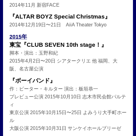
2014年11月 新宿FACE
『ALTAR BOYZ Special Christmas』
2014年12月19日〜21日 AiiA Theater Tokyo
2015年
東宝『CLUB SEVEN 10th stage！』
脚本・演出：玉野和紀
2015年4月2日〜20日 シアタークリエ 他 福岡、大
阪、名古屋公演
『ボーイバンド』
作：ピーター・キルター 演出：板垣恭一
プレビュー公演 2015年10月10日 志木市民会館パルテ
ィ
東京公演 2015年10月15日〜25日 よみうり大手町ホー
ル
大阪公演 2015年10月31日 サンケイホールブリーゼ