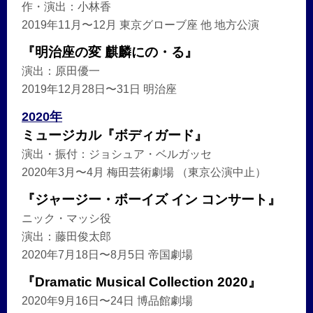
作・演出：小林香
2019年11月〜12月 東京グローブ座 他 地方公演
『明治座の変 麒麟にの・る』
演出：原田優一
2019年12月28日〜31日 明治座
2020年
ミュージカル『ボディガード』
演出・振付：ジョシュア・ベルガッセ
2020年3月〜4月 梅田芸術劇場 （東京公演中止）
『ジャージー・ボーイズ イン コンサート』
ニック・マッシ役
演出：藤田俊太郎
2020年7月18日〜8月5日 帝国劇場
『Dramatic Musical Collection 2020』
2020年9月16日〜24日 博品館劇場