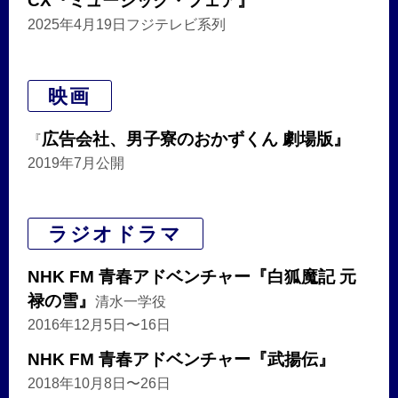
CX『ミュージック・フェア』
2025年4月19日フジテレビ系列
映画
広告会社、男子寮のおかずくん 劇場版』
『
2019年7月公開
ラジオドラマ
NHK FM 青春アドベンチャー『白狐魔記 元
禄の雪』
清水一学役
2016年12月5日〜16日
NHK FM 青春アドベンチャー『武揚伝』
2018年10月8日〜26日