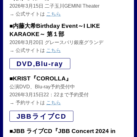
2026年3月15日 二子玉川GEMINI Theater
→ 公式サイトは
こちら
■内藤大希Birthday Event～I LIKE
KARAOKE～ 第１部
2026年3月20日 グレースバリ銀座グランデ
→ 公式サイトは
こちら
DVD,Blu-ray
■KRIST『COROLLA』
公演DVD、Blu-ray予約受付中
2026年3月15日22：22まで予約受付
→ 予約サイトは
こちら
JBBライブCD
■JBB ライブCD『JBB Concert 2024 in