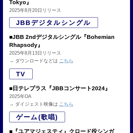
Tokyo』
2025年8月20日リリース
JBBデジタルシングル
■JBB 2ndデジタルシングル『Bohemian
Rhapsody』
2025年8月13日リリース
→ ダウンロードなどは
こちら
TV
■日テレプラス『JBBコンサート2024』
2025年OA
→ ダイジェスト映像は
こちら
ゲーム(歌唱)
■『ユアマジェスティ』クロード役シンガ